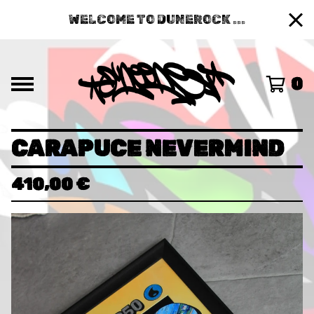
WELCOME TO DUNEROCK ...
0
CARAPUCE NEVERMIND
410,00
€