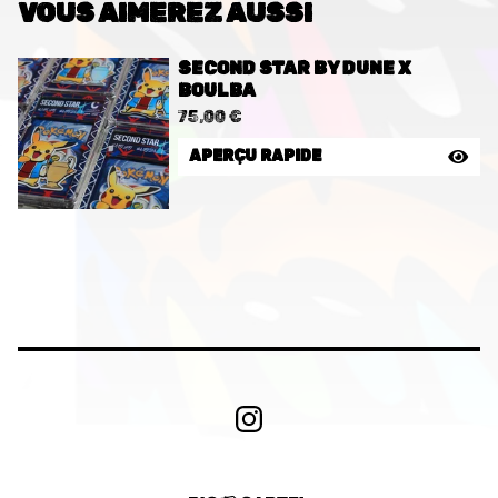
VOUS AIMEREZ AUSSI
SECOND STAR BY DUNE X
BOULBA
75,00
€
APERÇU RAPIDE