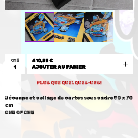
QTÉ
410,00
€
AJOUTER AU PANIER
PLUS QUE QUELQUES-UNS!
Découpe et collage de cartes sous cadre 50 x 70
cm
ONE OF ONE