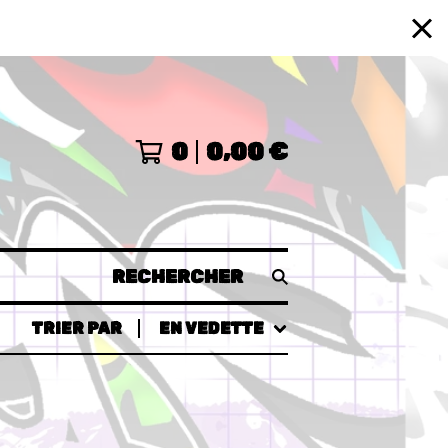
0
0,00
€
RECHERCHER
TRIER PAR
EN VEDETTE