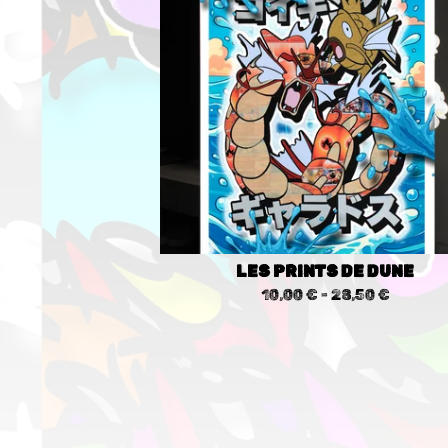
LES PRINTS DE DUNE
10,00
€
- 28,50
€